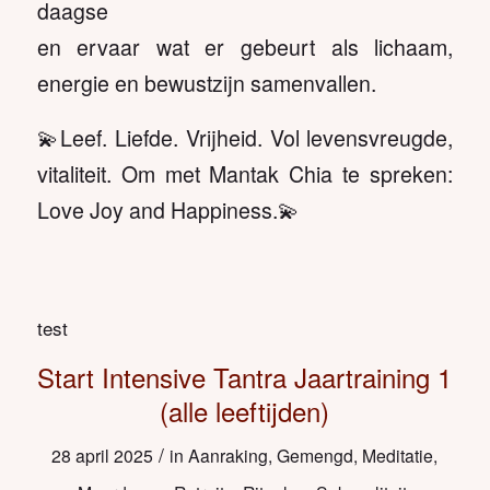
daagse
en ervaar wat er gebeurt als lichaam,
energie en bewustzijn samenvallen.
💫Leef. Liefde. Vrijheid. Vol levensvreugde,
vitaliteit. Om met Mantak Chia te spreken:
Love Joy and Happiness.💫
test
Start Intensive Tantra Jaartraining 1
(alle leeftijden)
/
28 april 2025
in
Aanraking
,
Gemengd
,
Meditatie
,