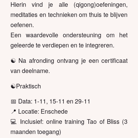
Hierin vind je alle (qigong)oefeningen,
meditaties en technieken om thuis te blijven
oefenen.
Een waardevolle ondersteuning om het
geleerde te verdiepen en te integreren.
☯️ Na afronding ontvang je een certificaat
van deelname.
☯️Praktisch
📅 Data: 1-11, 15-11 en 29-11
📍 Locatie: Enschede
💻 Inclusief: online training Tao of Bliss (3
maanden toegang)