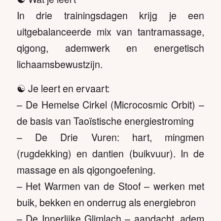
In drie trainingsdagen krijg je een
uitgebalanceerde mix van tantramassage,
qigong, ademwerk en energetisch
lichaamsbewustzijn.
☯️ Je leert en ervaart:
– De Hemelse Cirkel (Microcosmic Orbit) –
de basis van Taoïstische energiestroming
– De Drie Vuren: hart, mingmen
(rugdekking) en dantien (buikvuur). In de
massage en als qigongoefening.
– Het Warmen van de Stoof – werken met
buik, bekken en onderrug als energiebron
– De Innerlijke Glimlach – aandacht, adem