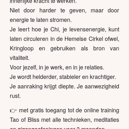
innerlijke kracht te werken.
Niet door harder te geven, maar door
energie te laten stromen.
Je leert hoe je Chi, je levensenergie, kunt
laten circuleren in de Hemelse Cirkel ofwel,
Kringloop en gebruiken als bron van
vitaliteit.
Voor jezelf, in je werk, en in je relaties.
Je wordt helderder, stabieler en krachtiger.
Je aanraking krijgt diepte. Je aanwezigheid
rust.
👉 met gratis toegang tot de online training
Tao of Bliss met alle technieken, meditaties
en qigongoefeningen voor 3 maanden