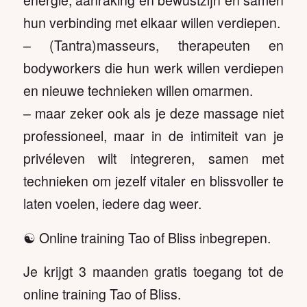
energie, aanraking en bewustzijn en samen
hun verbinding met elkaar willen verdiepen.
– (Tantra)masseurs, therapeuten en
bodyworkers die hun werk willen verdiepen
en nieuwe technieken willen omarmen.
– maar zeker ook als je deze massage niet
professioneel, maar in de intimiteit van je
privéleven wilt integreren, samen met
technieken om jezelf vitaler en blissvoller te
laten voelen, iedere dag weer.
☯️ Online training Tao of Bliss inbegrepen.
Je krijgt 3 maanden gratis toegang tot de
online training Tao of Bliss.