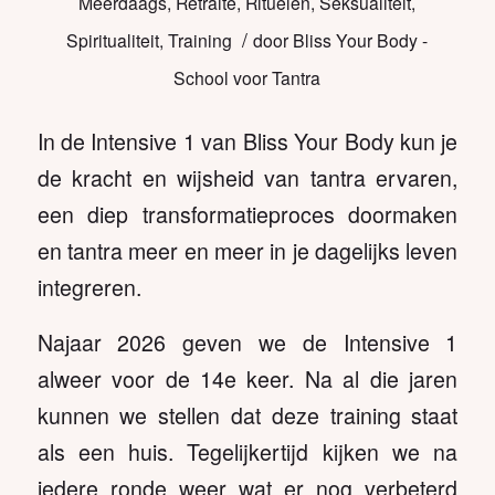
Meerdaags
,
Retraite
,
Rituelen
,
Seksualiteit
,
/
Spiritualiteit
,
Training
door
Bliss Your Body -
School voor Tantra
In de Intensive 1 van Bliss Your Body kun je
de kracht en wijsheid van tantra ervaren,
een diep transformatieproces doormaken
en tantra meer en meer in je dagelijks leven
integreren.
Najaar 2026 geven we de Intensive 1
alweer voor de 14e keer. Na al die jaren
kunnen we stellen dat deze training staat
als een huis. Tegelijkertijd kijken we na
iedere ronde weer wat er nog verbeterd