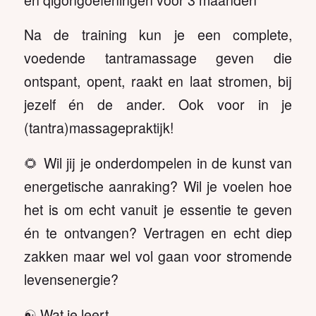
Na de training kun je een complete,
voedende tantramassage geven die
ontspant, opent, raakt en laat stromen, bij
jezelf én de ander. Ook voor in je
(tantra)massagepraktijk!
🌻 Wil jij je onderdompelen in de kunst van
energetische aanraking? Wil je voelen hoe
het is om echt vanuit je essentie te geven
én te ontvangen? Vertragen en echt diep
zakken maar wel vol gaan voor stromende
levensenergie?
☯️ Wat je leert