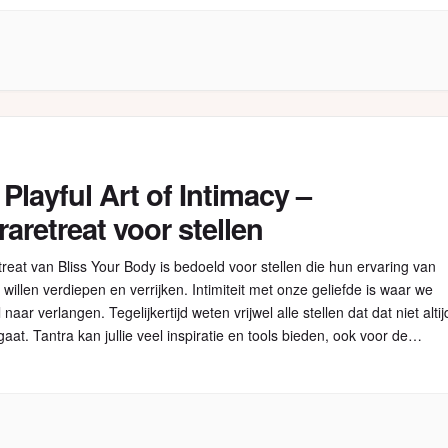
Playful Art of Intimacy –
raretreat voor stellen
reat van Bliss Your Body is bedoeld voor stellen die hun ervaring van
it willen verdiepen en verrijken. Intimiteit met onze geliefde is waar we
 naar verlangen. Tegelijkertijd weten vrijwel alle stellen dat dat niet altij
gaat. Tantra kan jullie veel inspiratie en tools bieden, ook voor de
n dat het misschien […]