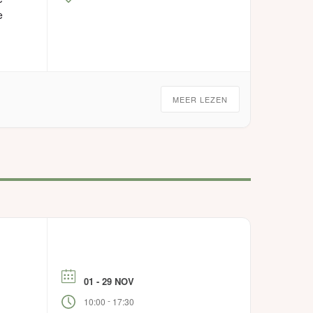
e
MEER LEZEN
01 - 29 NOV
-
10:00
17:30