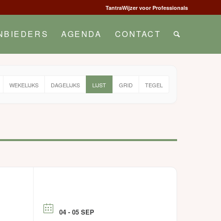
TantraWijzer voor Professionals
NBIEDERS
AGENDA
CONTACT
WEKELIJKS
DAGELIJKS
LIJST
GRID
TEGEL
04 - 05 SEP