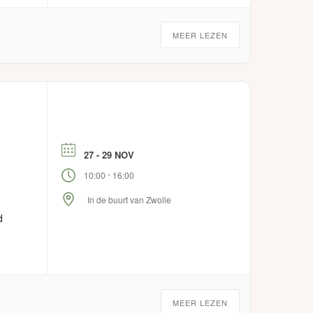
MEER LEZEN
27 - 29 NOV
-
10:00
16:00
In de buurt van Zwolle
d
MEER LEZEN