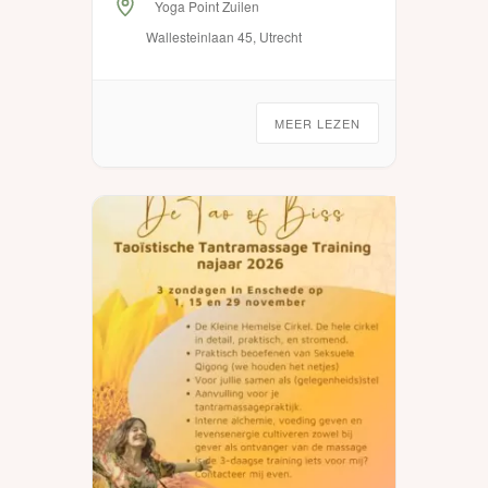
Yoga Point Zuilen
meer in je lichaam te voelen.
Wallesteinlaan 45, Utrecht
Ook […]
MEER LEZEN