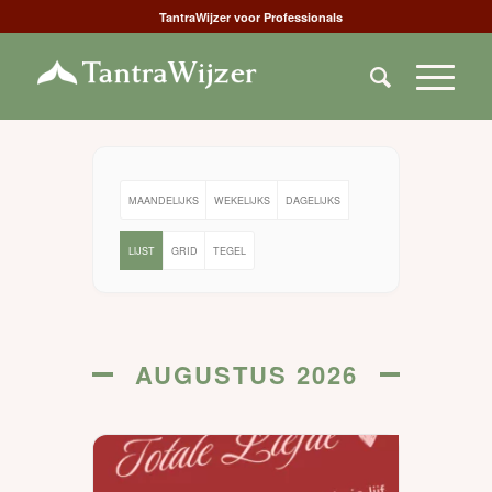
TantraWijzer voor Professionals
MAANDELIJKS
WEKELIJKS
DAGELIJKS
LIJST
GRID
TEGEL
AUGUSTUS 2026