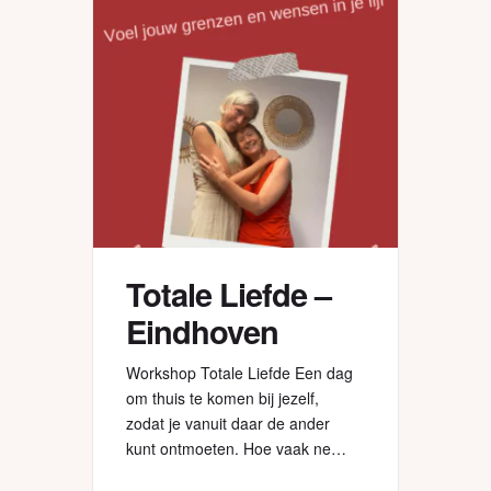
Totale Liefde –
Eindhoven
Workshop Totale Liefde Een dag
om thuis te komen bij jezelf,
zodat je vanuit daar de ander
kunt ontmoeten. Hoe vaak neem
jij écht de tijd om stil te staan?