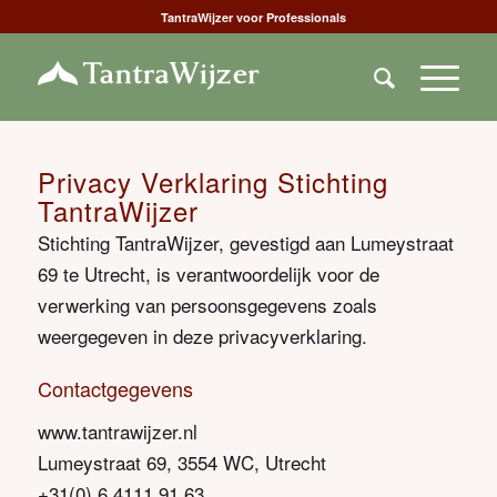
TantraWijzer voor Professionals
Privacy Verklaring Stichting
TantraWijzer
Stichting TantraWijzer, gevestigd aan Lumeystraat
69 te Utrecht, is verantwoordelijk voor de
verwerking van persoonsgegevens zoals
weergegeven in deze privacyverklaring.
Contactgegevens
www.tantrawijzer.nl
Lumeystraat 69, 3554 WC, Utrecht
+31(0) 6 4111 91 63