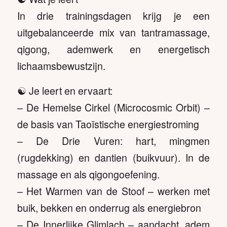
In drie trainingsdagen krijg je een
uitgebalanceerde mix van tantramassage,
qigong, ademwerk en energetisch
lichaamsbewustzijn.
☯️ Je leert en ervaart:
– De Hemelse Cirkel (Microcosmic Orbit) –
de basis van Taoïstische energiestroming
– De Drie Vuren: hart, mingmen
(rugdekking) en dantien (buikvuur). In de
massage en als qigongoefening.
– Het Warmen van de Stoof – werken met
buik, bekken en onderrug als energiebron
– De Innerlijke Glimlach – aandacht, adem