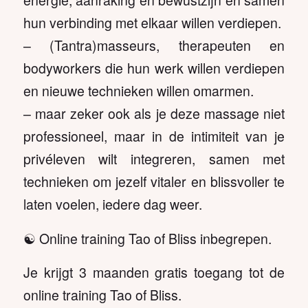
energie, aanraking en bewustzijn en samen
hun verbinding met elkaar willen verdiepen.
– (Tantra)masseurs, therapeuten en
bodyworkers die hun werk willen verdiepen
en nieuwe technieken willen omarmen.
– maar zeker ook als je deze massage niet
professioneel, maar in de intimiteit van je
privéleven wilt integreren, samen met
technieken om jezelf vitaler en blissvoller te
laten voelen, iedere dag weer.
☯️ Online training Tao of Bliss inbegrepen.
Je krijgt 3 maanden gratis toegang tot de
online training Tao of Bliss.