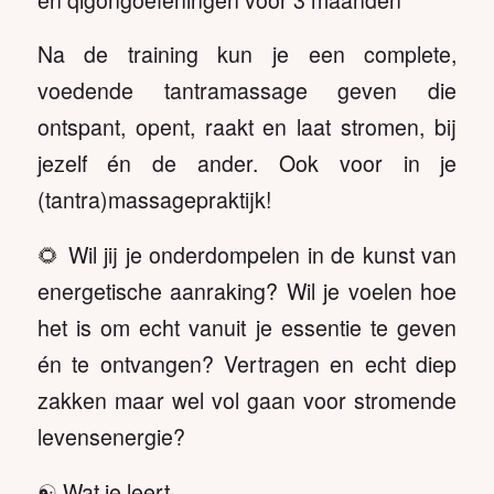
Na de training kun je een complete,
voedende tantramassage geven die
ontspant, opent, raakt en laat stromen, bij
jezelf én de ander. Ook voor in je
(tantra)massagepraktijk!
🌻 Wil jij je onderdompelen in de kunst van
energetische aanraking? Wil je voelen hoe
het is om echt vanuit je essentie te geven
én te ontvangen? Vertragen en echt diep
zakken maar wel vol gaan voor stromende
levensenergie?
☯️ Wat je leert