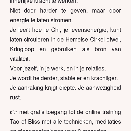
innerlijke kracht te werken.
Niet door harder te geven, maar door
energie te laten stromen.
Je leert hoe je Chi, je levensenergie, kunt
laten circuleren in de Hemelse Cirkel ofwel,
Kringloop en gebruiken als bron van
vitaliteit.
Voor jezelf, in je werk, en in je relaties.
Je wordt helderder, stabieler en krachtiger.
Je aanraking krijgt diepte. Je aanwezigheid
rust.
👉 met gratis toegang tot de online training
Tao of Bliss met alle technieken, meditaties
en qigongoefeningen voor 3 maanden