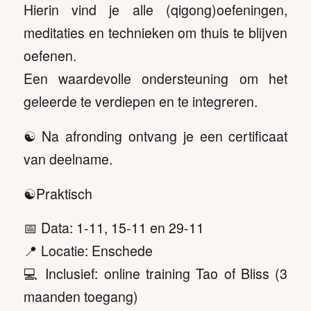
Hierin vind je alle (qigong)oefeningen,
meditaties en technieken om thuis te blijven
oefenen.
Een waardevolle ondersteuning om het
geleerde te verdiepen en te integreren.
☯️ Na afronding ontvang je een certificaat
van deelname.
☯️Praktisch
📅 Data: 1-11, 15-11 en 29-11
📍 Locatie: Enschede
💻 Inclusief: online training Tao of Bliss (3
maanden toegang)