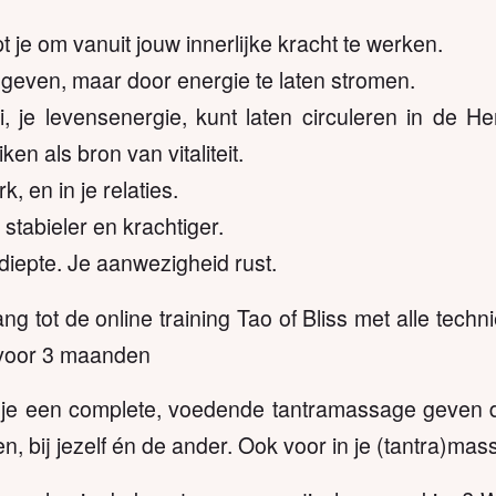
t je om vanuit jouw innerlijke kracht te werken.
 geven, maar door energie te laten stromen.
i, je levensenergie, kunt laten circuleren in de He
en als bron van vitaliteit.
rk, en in je relaties.
 stabieler en krachtiger.
 diepte. Je aanwezigheid rust.
ng tot de online training Tao of Bliss met alle techn
voor 3 maanden
 je een complete, voedende tantramassage geven d
en, bij jezelf én de ander. Ook voor in je (tantra)mas