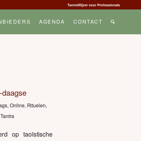
TantraWijzer voor Professionals
NBIEDERS
AGENDA
CONTACT
3-daagse
ags
,
Online
,
Rituelen
,
 Tantra
rd op taoïstische