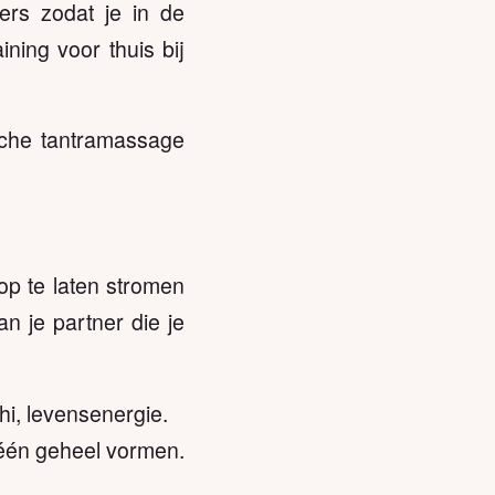
gers zodat je in de
ining voor thuis bij
ische tantramassage
op te laten stromen
n je partner die je
hi, levensenergie.
 één geheel vormen.