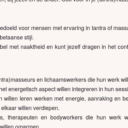
bedoeld voor mensen met ervaring in tantra of mass
betaanse stijl.
bel met naaktheid en kunt jezelf dragen in het con
antra)masseurs en lichaamswerkers die hun werk wil
et energetisch aspect willen integreren in hun sess
n willen leren werken met energie, aanraking en 
elkaar willen verdiepen.
rs, therapeuten en bodyworkers die hun werk wi
 willen omarmen.