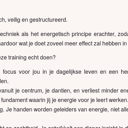
h, veilig en gestructureerd.
echniek als het energetisch principe erachter, zoda
rdoor wat je doet zoveel meer effect zal hebben i
eze training echt doen?
en focus voor jou in je dagelijkse leven en een 
den.
vanuit je centrum, je dantien, en verliest minder e
 fundament waarin jij je energie voor je leert werken
g. Je handen worden geleiders van energie, niet all
t en zachtheid. Je ontwikkelt een dieper inzicht in