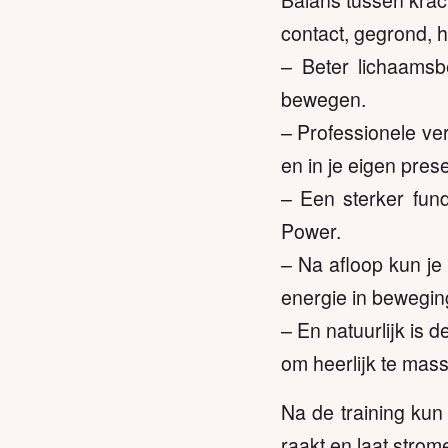
contact, gegrond, 
– Beter lichaamsb
bewegen.
– Professionele ver
en in je eigen pres
– Een sterker fund
Power.
– Na afloop kun je
energie in beweging
– En natuurlijk is
om heerlijk te mas
Na de training kun
raakt en laat strom