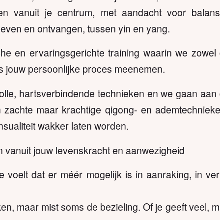
en vanuit je centrum, met aandacht voor balans
geven en ontvangen, tussen yin en yang.
che en ervaringsgerichte training waarin we zowel
s jouw persoonlijke proces meenemen.
evolle, hartsverbindende technieken en we gaan aan
zachte maar krachtige qigong- en ademtechnieken d
sualiteit wakker laten worden.
 vanuit jouw levenskracht en aanwezigheid
e voelt dat er méér mogelijk is in aanraking, in ver
en, maar mist soms de bezieling. Of je geeft veel, m