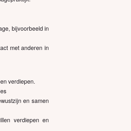
age, bijvoorbeeld in
tact met anderen in
len verdiepen.
ies
bewustzijn en samen
llen verdiepen en