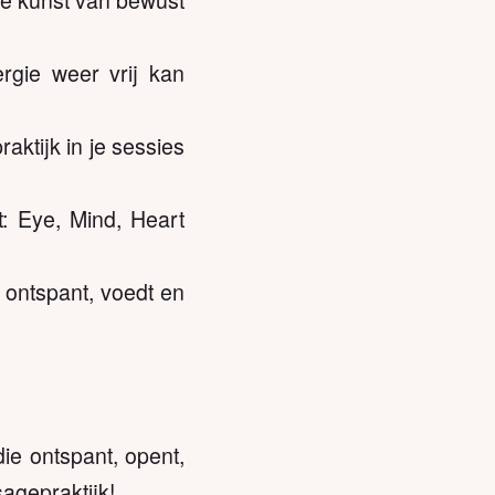
rgie weer vrij kan
aktijk in je sessies
t: Eye, Mind, Heart
 ontspant, voedt en
ie ontspant, opent,
sagepraktijk!