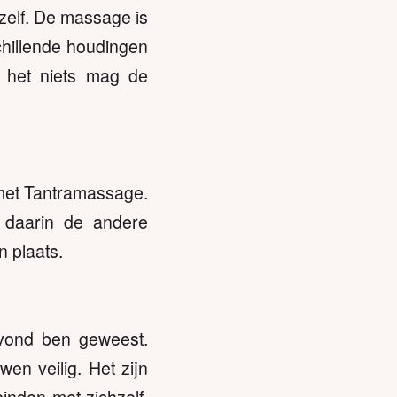
ezelf. De massage is
chillende houdingen
 het niets mag de
 met Tantramassage.
 daarin de andere
 plaats.
avond ben geweest.
en veilig. Het zijn