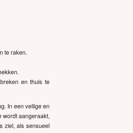
n te raken.
 bekken.
breken en thuis te
. In een veilige en
Je wordt aangeraakt,
s ziel, als sensueel