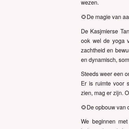
wezen.
🌻De magie van aa
De Kasjmierse Tan
ook wel de yoga 
zachtheid en bewus
en dynamisch, soms b
Steeds weer een ont
Er is ruimte voor s
zien, mag er zijn. 
🌻De opbouw van 
We beginnen met 