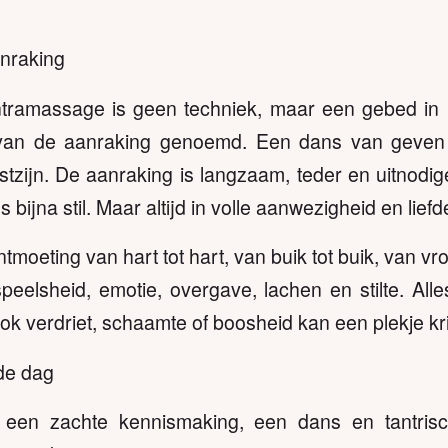
nraking
tramassage is geen techniek, maar een gebed in
van de aanraking genoemd. Een dans van geven 
tzijn. De aanraking is langzaam, teder en uitnodig
ijna stil. Maar altijd in volle aanwezigheid en liefd
moeting van hart tot hart, van buik tot buik, van vr
peelsheid, emotie, overgave, lachen en stilte. Alle
Ook verdriet, schaamte of boosheid kan een plekje kr
de dag
een zachte kennismaking, een dans en tantris