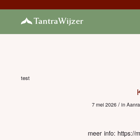
test
/
7 mei 2026
in
Aanra
meer info: https:/