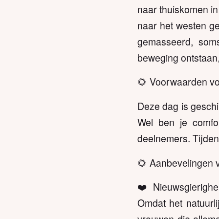
naar thuiskomen in 
naar het westen ge
gemasseerd, soms
beweging ontstaan,
🌻 Voorwaarden vo
Deze dag is geschi
Wel ben je comfo
deelnemers. Tijden
🌻 Aanbevelingen 
❤️ Nieuwsgierighe
Omdat het natuurli