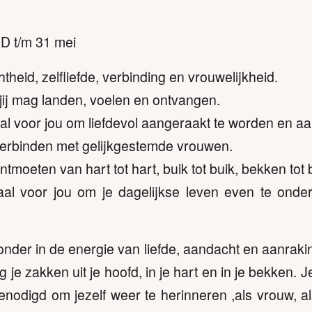
 t/m 31 mei
theid, zelfliefde, verbinding en vrouwelijkheid.
jij mag landen, voelen en ontvangen.
l voor jou om liefdevol aangeraakt te worden en aa
erbinden met gelijkgestemde vrouwen.
tmoeten van hart tot hart, buik tot buik, bekken tot
l voor jou om je dagelijkse leven even te onder
der in de energie van liefde, aandacht en aanraking
e zakken uit je hoofd, in je hart en in je bekken. 
nodigd om jezelf weer te herinneren ,als vrouw, al