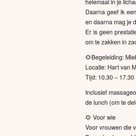
helemaal in je lich
Daarna geef ik een
en daarna mag je d
Er is geen prestat
om te zakken in za
🌻Begeleiding: Mie
Locatie: Hart van 
Tijd: 10.30 – 17.30
Inclusief massageo
de lunch (om te de
🌻 Voor wie
Voor vrouwen die ve