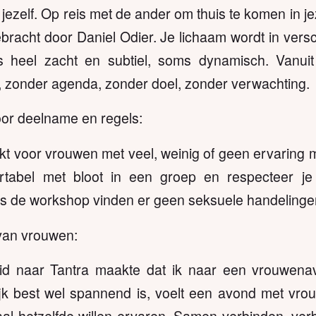
jezelf. Op reis met de ander om thuis te komen in j
bracht door Daniel Odier. Je lichaam wordt in vers
 heel zacht en subtiel, soms dynamisch. Vanuit
 zonder agenda, zonder doel, zonder verwachting.
or deelname en regels:
kt voor vrouwen met veel, weinig of geen ervaring
rtabel met bloot in een groep en respecteer je
s de workshop vinden er geen seksuele handelingen
van vrouwen:
id naar Tantra maakte dat ik naar een vrouwen
jk best wel spannend is, voelt een avond met vrouw