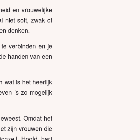
heid en vrouwelijke
 niet soft, zwak of
eren denken.
 te verbinden en je
r de handen van een
 wat is het heerlijk
ven is zo mogelijk
geweest. Omdat het
Het zijn vrouwen die
chzelf. Hoofd, hart