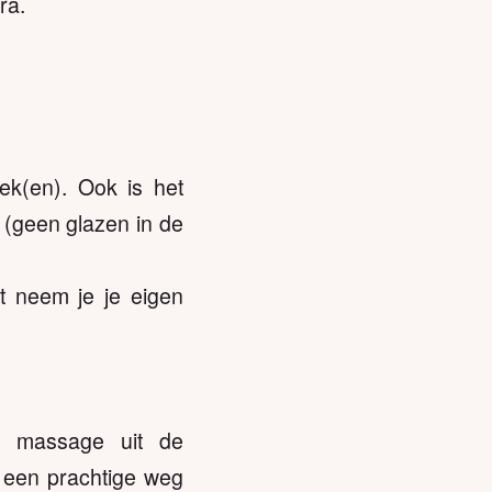
ra.
k(en). Ook is het
 (geen glazen in de
 neem je je eigen
ve massage uit de
s een prachtige weg