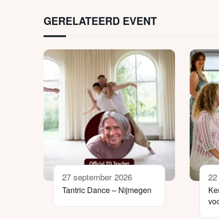
GERELATEERD EVENT
27 september 2026
22
Tantric Dance – Nijmegen
Ke
vo