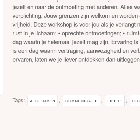
jezelf en naar de ontmoeting met anderen. Alles wa
verplichting. Jouw grenzen zijn welkom en worden g
vrijheid. Deze workshop is voor jou als je verlangt na
rust in je lichaam; •⁠ ⁠oprechte ontmoetingen; •⁠ ⁠rui
dag waarin je helemaal jezelf mag zijn. Ervaring is 
is een dag waarin vertraging, aanwezigheid en verb
ervaren, laten we je liever ontdekken dan uitleggen
Tags:
,
,
,
AFSTEMMEN
COMMUNICATIE
LIEFDE
UI