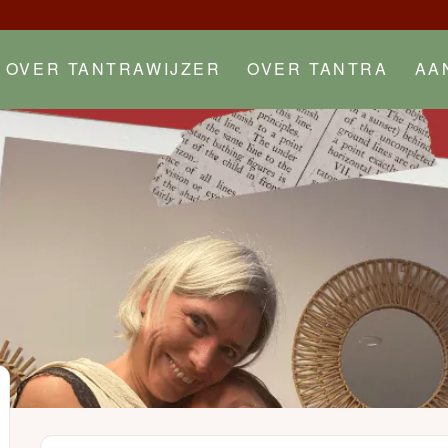
OVER TANTRAWIJZER
OVER TANTRA
AA