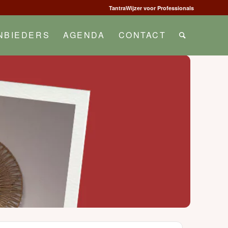
TantraWijzer voor Professionals
NBIEDERS
AGENDA
CONTACT