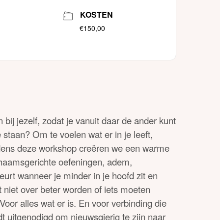
KOSTEN
€150,00
ij jezelf, zodat je vanuit daar de ander kunt
 staan? Om te voelen wat er in je leeft,
ijdens deze workshop creëren we een warme
ichaamsgerichte oefeningen, adem,
urt wanneer je minder in je hoofd zit en
niet over beter worden of iets moeten
Voor alles wat er is. En voor verbinding die
dt uitgenodigd om nieuwsgierig te zijn naar