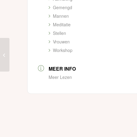
Gemengd
Mannen
Meditatie
Stellen
Vrouwen
Workshop
Tantric Dance –
Nijmegen
MEER INFO
Meer Lezen