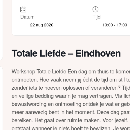
Datum
Tijd
22 aug 2026
10:00 - 17:00
Totale Liefde – Eindhoven
Workshop Totale Liefde Een dag om thuis te komen b
ontmoeten. Hoe vaak neem jij écht de tijd om stil te
zonder iets te hoeven oplossen of veranderen? T
en veilige bedding waarin je mag vertragen. Via l
bewustwording en ontmoeting ontdek je wat er gebe
meer aanwezig bent in het moment. Deze dag gaat 
bereiken. Het gaat over ruimte maken. Voor jezelf. 
ontstaat wanneer je niets hoeft te bewijzen. Je wor