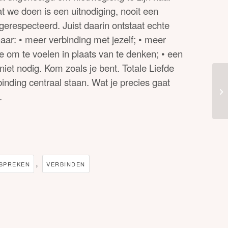
t we doen is een uitnodiging, nooit een
erespecteerd. Juist daarin ontstaat echte
ar: •⁠ ⁠meer verbinding met jezelf; •⁠ ⁠meer
mte om te voelen in plaats van te denken; •⁠ ⁠een
niet nodig. Kom zoals je bent. Totale Liefde
inding centraal staan. Wat je precies gaat
.
,
TSPREKEN
VERBINDEN