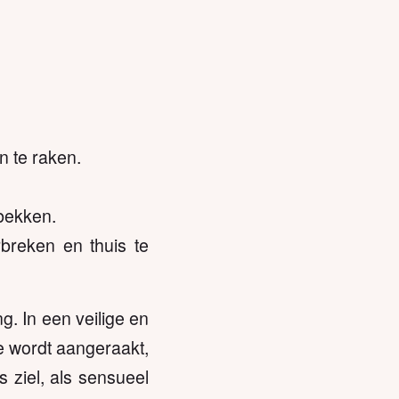
n te raken.
 bekken.
breken en thuis te
. In een veilige en
Je wordt aangeraakt,
s ziel, als sensueel