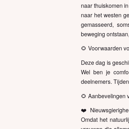
naar thuiskomen in 
naar het westen ge
gemasseerd, soms
beweging ontstaan,
🌻 Voorwaarden vo
Deze dag is geschi
Wel ben je comfo
deelnemers. Tijden
🌻 Aanbevelingen 
❤️ Nieuwsgierighe
Omdat het natuurli