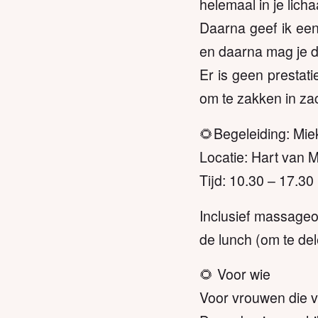
helemaal in je lich
Daarna geef ik een
en daarna mag je d
Er is geen prestat
om te zakken in za
🌻Begeleiding: Mie
Locatie: Hart van 
Tijd: 10.30 – 17.30
Inclusief massageo
de lunch (om te de
🌻 Voor wie
Voor vrouwen die ve