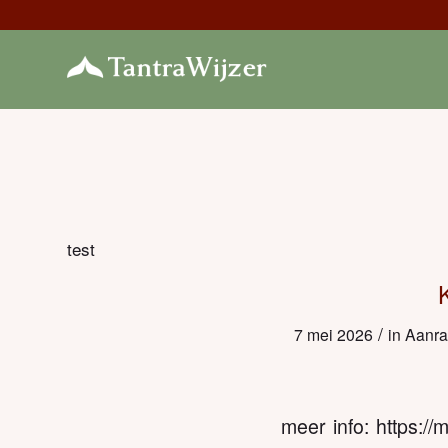
test
/
7 mei 2026
in
Aanra
meer info: https:/