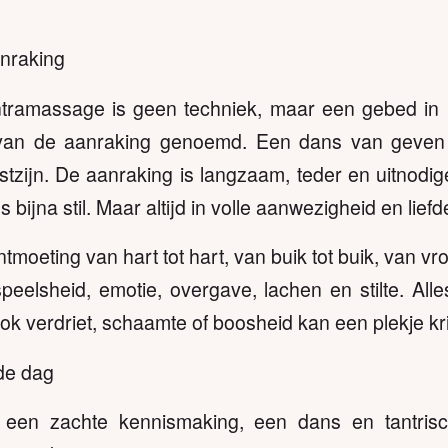
nraking
tramassage is geen techniek, maar een gebed in
van de aanraking genoemd. Een dans van geven 
tzijn. De aanraking is langzaam, teder en uitnodig
ijna stil. Maar altijd in volle aanwezigheid en liefd
moeting van hart tot hart, van buik tot buik, van vr
peelsheid, emotie, overgave, lachen en stilte. Alle
Ook verdriet, schaamte of boosheid kan een plekje kr
de dag
een zachte kennismaking, een dans en tantris