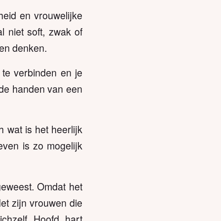
heid en vrouwelijke
 niet soft, zwak of
eren denken.
 te verbinden en je
r de handen van een
 wat is het heerlijk
ven is zo mogelijk
geweest. Omdat het
Het zijn vrouwen die
chzelf. Hoofd, hart