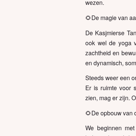
wezen.
🌻De magie van aa
De Kasjmierse Tan
ook wel de yoga 
zachtheid en bewus
en dynamisch, soms b
Steeds weer een ont
Er is ruimte voor s
zien, mag er zijn. 
🌻De opbouw van 
We beginnen met 