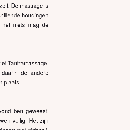
ezelf. De massage is
chillende houdingen
 het niets mag de
 met Tantramassage.
 daarin de andere
 plaats.
avond ben geweest.
en veilig. Het zijn