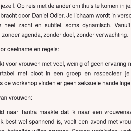
jezelf. Op reis met de ander om thuis te komen in j
bracht door Daniel Odier. Je lichaam wordt in vers
 heel zacht en subtiel, soms dynamisch. Vanuit
 zonder agenda, zonder doel, zonder verwachting.
or deelname en regels:
kt voor vrouwen met veel, weinig of geen ervaring
rtabel met bloot in een groep en respecteer je
s de workshop vinden er geen seksuele handelingen
van vrouwen:
id naar Tantra maakte dat ik naar een vrouwen
jk best wel spannend is, voelt een avond met vrouw