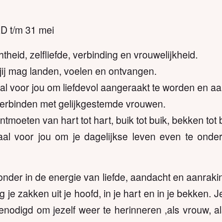
 t/m 31 mei
theid, zelfliefde, verbinding en vrouwelijkheid.
jij mag landen, voelen en ontvangen.
l voor jou om liefdevol aangeraakt te worden en aa
erbinden met gelijkgestemde vrouwen.
tmoeten van hart tot hart, buik tot buik, bekken tot
l voor jou om je dagelijkse leven even te onder
der in de energie van liefde, aandacht en aanraking
e zakken uit je hoofd, in je hart en in je bekken. 
nodigd om jezelf weer te herinneren ,als vrouw, al