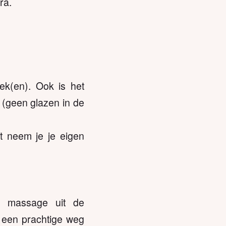
ra.
k(en). Ook is het
 (geen glazen in de
 neem je je eigen
ve massage uit de
s een prachtige weg