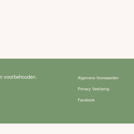
en voorbehouden.
Algemene Voorwaarden
Privacy Verklaring
Facebook