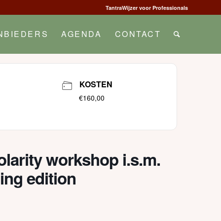
TantraWijzer voor Professionals
NBIEDERS
AGENDA
CONTACT
KOSTEN
€160,00
larity workshop i.s.m.
ing edition