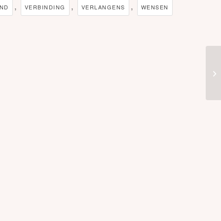
,
,
,
END
VERBINDING
VERLANGENS
WENSEN