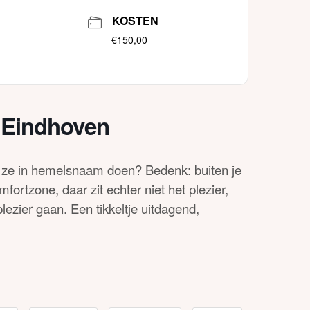
KOSTEN
€150,00
 Eindhoven
an ze in hemelsnaam doen? Bedenk: buiten je
mfortzone, daar zit echter niet het plezier,
lezier gaan. Een tikkeltje uitdagend,