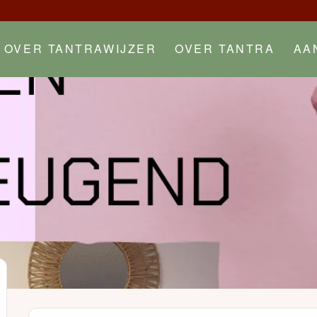
OVER TANTRAWIJZER
OVER TANTRA
AA