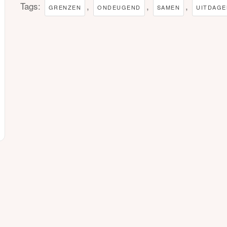
Tags:
,
,
,
GRENZEN
ONDEUGEND
SAMEN
UITDAG