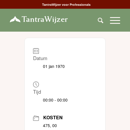
TantraWijzer voor Professionals
Datum
01 jan 1970
Tijd
00:00 - 00:00
KOSTEN
475, 00