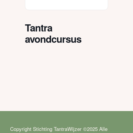
Tantra
avondcursus
Copyright Stichting TantraWijzer ©2025 Alle